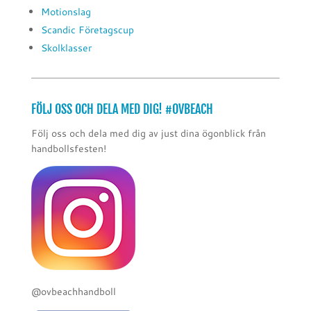
Motionslag
Scandic Företagscup
Skolklasser
FÖLJ OSS OCH DELA MED DIG! #OVBEACH
Följ oss och dela med dig av just dina ögonblick från
handbollsfesten!
@ovbeachhandboll